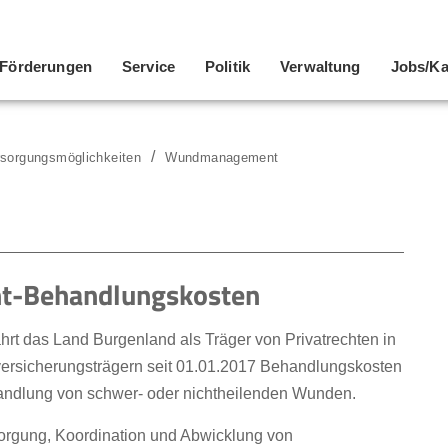
Förderungen
Service
Politik
Verwaltung
Jobs/Ka
rsorgungsmöglichkeiten
Wundmanagement
t-Behandlungskosten
 das Land Burgenland als Träger von Privatrechten in
ersicherungsträgern seit 01.01.2017 Behandlungskosten
handlung von schwer- oder nichtheilenden Wunden.
orgung, Koordination und Abwicklung von