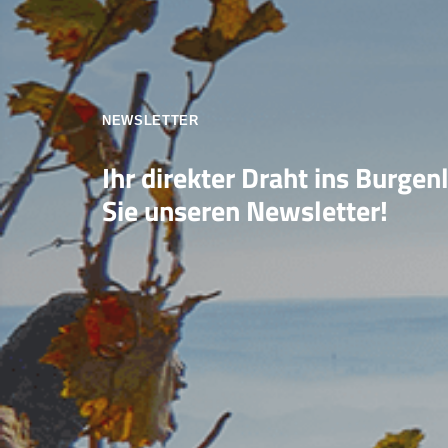
NEWSLETTER
Ihr direkter Draht ins Burgen
Sie unseren Newsletter!