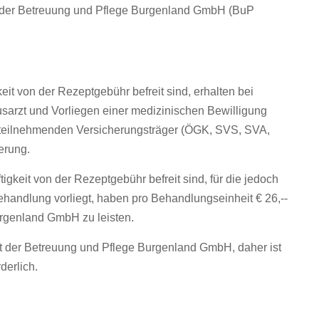
er Betreuung und Pflege Burgenland GmbH (BuP
eit von der Rezeptgebühr befreit sind, erhalten bei
rzt und Vorliegen einer medizinischen Bewilligung
 teilnehmenden Versicherungsträger (ÖGK, SVS, SVA,
erung.
igkeit von der Rezeptgebühr befreit sind, für die jedoch
andlung vorliegt, haben pro Behandlungseinheit € 26,--
urgenland GmbH zu leisten.
it der Betreuung und Pflege Burgenland GmbH, daher ist
derlich.