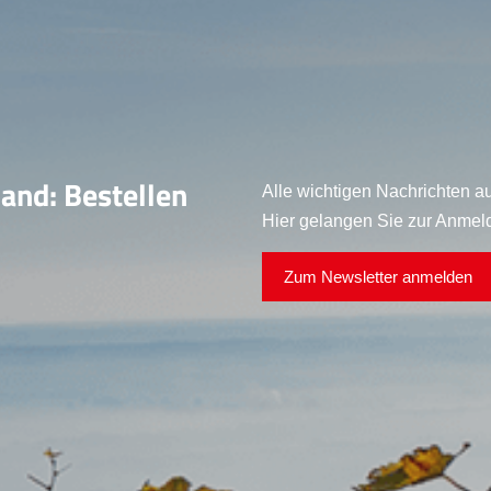
land: Bestellen
Alle wichtigen Nachrichten au
Hier gelangen Sie zur Anmel
Zum Newsletter anmelden