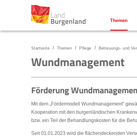
Themen
Zum Menü
Zum Inhalt
Zur Suche
Startseite
Themen
Pflege
Betreuungs- und Ve
Wundmanagement
Förderung Wundmanagemen
Mit dem „Fördermodell Wundmanagement“ gewährt
Kooperation mit den burgenländischen Krankenv
bzw. ein Teil der Behandlungskosten für die Be
Seit 01.01.2023 wird die flächendeckenden Vers