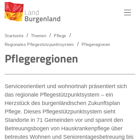
Zum Menü
Zum Inhalt
Zur Suche
Startseite
Themen
Pflege
Regionales Pflegestützpunktsystem
Pflegeregionen
Pflegeregionen
Serviceorientiert und wohnortnah präsentiert sich
das regionale Pflegestützpunktsystem – ein
Herzstück des burgenländischen Zukunftsplan
Pflege. Dieses Pflegestützpunktsystem sieht
Standorte in 71 Gemeinden vor und spannt den
Betreuungsbogen von Hauskrankenpflege über
betreutes Wohnen und Seniorentagesbetreuung bis