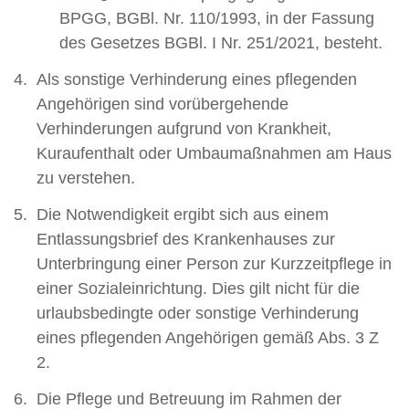
BPGG, BGBl. Nr. 110/1993, in der Fassung
des Gesetzes BGBl. I Nr. 251/2021, besteht.
Als sonstige Verhinderung eines pflegenden
Angehörigen sind vorübergehende
Verhinderungen aufgrund von Krankheit,
Kuraufenthalt oder Umbaumaßnahmen am Haus
zu verstehen.
Die Notwendigkeit ergibt sich aus einem
Entlassungsbrief des Krankenhauses zur
Unterbringung einer Person zur Kurzzeitpflege in
einer Sozialeinrichtung. Dies gilt nicht für die
urlaubsbedingte oder sonstige Verhinderung
eines pflegenden Angehörigen gemäß Abs. 3 Z
2.
Die Pflege und Betreuung im Rahmen der