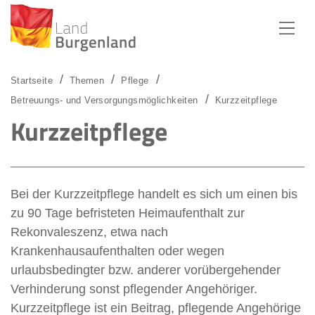
Zum Menü
Zum Inhalt
Zur Suche
Startseite
Themen
Pflege
Betreuungs- und Versorgungsmöglichkeiten
Kurzzeitpflege
Kurzzeitpflege
Bei der Kurzzeitpflege handelt es sich um einen bis
zu 90 Tage befristeten Heimaufenthalt zur
Rekonvaleszenz, etwa nach
Krankenhausaufenthalten oder wegen
urlaubsbedingter bzw. anderer vorübergehender
Verhinderung sonst pflegender Angehöriger.
Kurzzeitpflege ist ein Beitrag, pflegende Angehörige