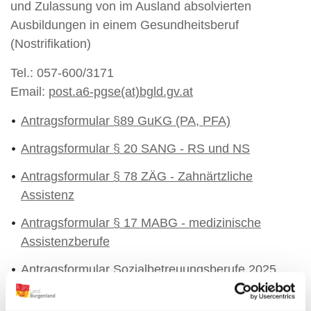
und Zulassung von im Ausland absolvierten
Ausbildungen in einem Gesundheitsberuf
(Nostrifikation)
Tel.: 057-600/3171
Email:
post.a6-pgse(at)bgld.gv.at
Antragsformular §89 GuKG (PA, PFA)
Antragsformular § 20 SANG - RS und NS
Antragsformular § 78 ZÄG - Zahnärtzliche
Assistenz
Antragsformular § 17 MABG - medizinische
Assistenzberufe
Antragsformular Sozialbetreuungsberufe 2025
Antragsformular § 8 Bgld. KJHG - Sozialberuf