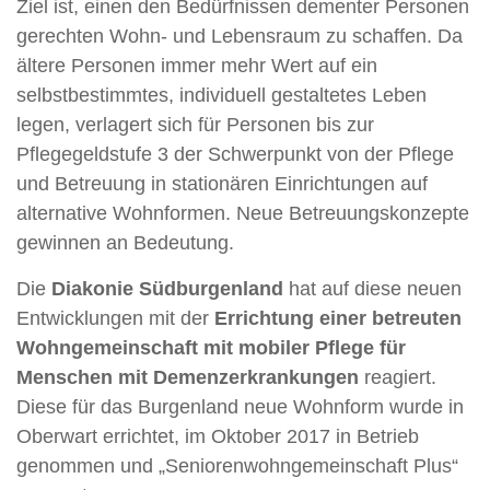
Ziel ist, einen den Bedürfnissen dementer Personen
gerechten Wohn- und Lebensraum zu schaffen. Da
ältere Personen immer mehr Wert auf ein
selbstbestimmtes, individuell gestaltetes Leben
legen, verlagert sich für Personen bis zur
Pflegegeldstufe 3 der Schwerpunkt von der Pflege
und Betreuung in stationären Einrichtungen auf
alternative Wohnformen. Neue Betreuungskonzepte
gewinnen an Bedeutung.
Die
Diakonie Südburgenland
hat auf diese neuen
Entwicklungen mit der
Errichtung einer betreuten
Wohngemeinschaft mit mobiler Pflege für
Menschen mit Demenzerkrankungen
reagiert.
Diese für das Burgenland neue Wohnform wurde in
Oberwart errichtet, im Oktober 2017 in Betrieb
genommen und „Seniorenwohngemeinschaft Plus“