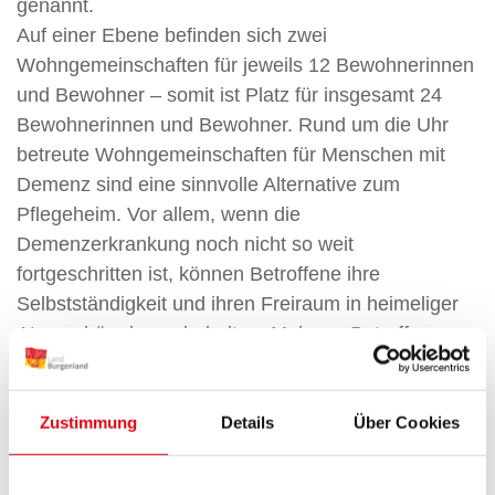
genannt.
Auf einer Ebene befinden sich zwei
Wohngemeinschaften für jeweils 12 Bewohnerinnen
und Bewohner – somit ist Platz für insgesamt 24
Bewohnerinnen und Bewohner. Rund um die Uhr
betreute Wohngemeinschaften für Menschen mit
Demenz sind eine sinnvolle Alternative zum
Pflegeheim. Vor allem, wenn die
Demenzerkrankung noch nicht so weit
fortgeschritten ist, können Betroffene ihre
Selbstständigkeit und ihren Freiraum in heimeliger
Atmosphäre lange behalten. Mehrere Betroffene
leben in einem Haus zusammen, wobei jede
Bewohnerin und jeder Bewohner ein eigenes
Zimmer als Rückzugsort hat.
Zustimmung
Details
Über Cookies
Hier finden Sie die
Richtlinien des Landes