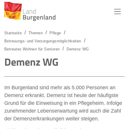
Zum Menü
Zum Inhalt
Zur Suche
Startseite
Themen
Pflege
Betreuungs- und Versorgungsmöglichkeiten
Betreutes Wohnen für Senioren
Demenz WG
Demenz WG
Im Burgenland sind mehr als 5.000 Personen an
Demenz erkrankt. Demenz ist heute der häufigste
Grund für die Einweisung in ein Pflegeheim. Infolge
zunehmender Lebenserwartung wird auch die Zahl
der Demenzerkrankungen weiter steigen.