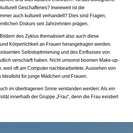
ulturell Geschaffenes? Inwieweit ist die
mer auch kulturell verhandelt? Dies sind Fragen,
ntlichen Diskurs seit Jahrzehnten prägen.
ldern des Zyklus thematisiert also auch diese
 und Körperlichkeit an Frauen herangetragen werden.
präsenten Selbstoptimierung und des Einflusses von
eutlich verschärft haben. Nicht umsonst boomen Make-up-
e, weil oft am Computer nachbearbeitete, Aussehen von
 Idealbild für junge Mädchen und Frauen.
auch im übertragenen Sinne verstanden werden: Als ein
tät innerhalb der Gruppe „Frau“, denn die Frau existiert