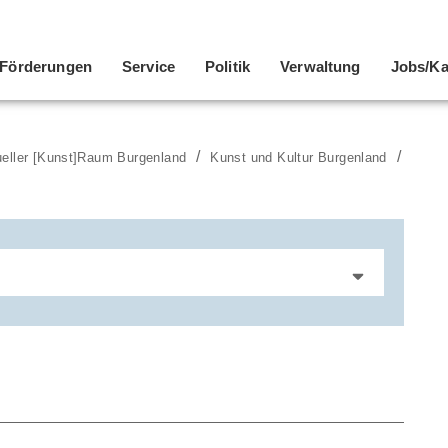
Förderungen
Service
Politik
Verwaltung
Jobs/Ka
ueller [Kunst]Raum Burgenland
Kunst und Kultur Burgenland