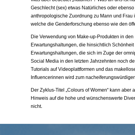
Geschlecht (sex) etwas Natürliches oder ebenso k
anthropologische Zuordnung zu Mann und Frau im
welche die Genderforschung ebenso wie den öffe
Die Verwendung von Make-up-Produkten in den Bi
Erwartungshaltungen, die hinsichtlich Schönheit
Erwartungshaltungen, die sich im Zuge der omni
Social Media in den letzten Jahrzehnten noch d
Tutorials auf Videoplattformen und das makellos
Influencerinnen wird zum nacheiferungswürdigen
Der Zyklus-Titel „Colours of Women“ kann aber 
Hinweis auf die hohe und wünschenswerte Diversi
nicht.