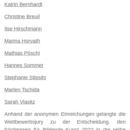
Katrin Bernhardt
Christine Breuil
Ilse Hirschmann
Marina Horvath
Mathias Pöschl
Hannes Sommer
Stephanie Stipsits
Marlen Tschida
Sarah Vlasitz
Anhand der anonymen Einreichungen gelangte die
Wettbewerbsjury zu der Entscheidung, den
Förderpreis für Bildende Kunst 2022 in der Höhe