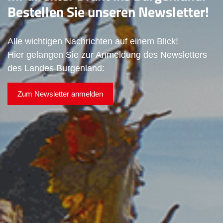
Bestellen Sie unseren Newsletter!
Alle wichtigen Nachrichten auf einem Blick!
Hier gelangen Sie zur Anmeldung des Newsletters
des Landes Burgenland:
Zum Newsletter anmelden