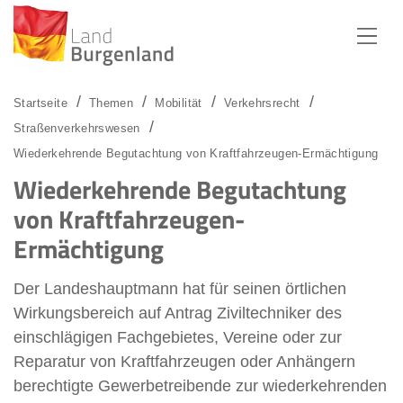
Zum Menü
Zum Inhalt
Zur Suche
Startseite
Themen
Mobilität
Verkehrsrecht
Straßenverkehrswesen
Wiederkehrende Begutachtung von Kraftfahrzeugen-Ermächtigung
Wiederkehrende Begutachtung
von Kraftfahrzeugen-
Ermächtigung
Der Landeshauptmann hat für seinen örtlichen
Wirkungsbereich auf Antrag Ziviltechniker des
einschlägigen Fachgebietes, Vereine oder zur
Reparatur von Kraftfahrzeugen oder Anhängern
berechtigte Gewerbetreibende zur wiederkehrenden