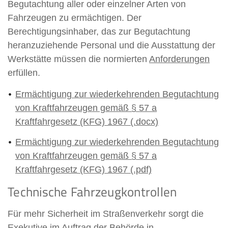
Begutachtung aller oder einzelner Arten von
Fahrzeugen zu ermächtigen. Der
Berechtigungsinhaber, das zur Begutachtung
heranzuziehende Personal und die Ausstattung der
Werkstätte müssen die normierten
Anforderungen
erfüllen.
Ermächtigung zur wiederkehrenden Begutachtung
von Kraftfahrzeugen gemäß § 57 a
Kraftfahrgesetz (KFG) 1967 (.docx)
Ermächtigung zur wiederkehrenden Begutachtung
von Kraftfahrzeugen gemäß § 57 a
Kraftfahrgesetz (KFG) 1967 (.pdf)
Technische Fahrzeugkontrollen
Für mehr Sicherheit im Straßenverkehr sorgt die
Exekutive im Auftrag der Behörde in