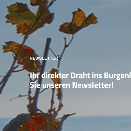
NEWSLETTER
Ihr direkter Draht ins Burgen
Sie unseren Newsletter!