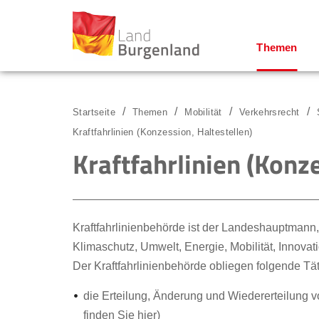
Themen
Zum Menü
Zum Inhalt
Zur Suche
Startseite
Themen
Mobilität
Verkehrsrecht
Kraftfahrlinien (Konzession, Haltestellen)
Kraftfahrlinien (Konze
Kraftfahrlinienbehörde ist der Landeshauptmann, 
Klimaschutz, Umwelt, Energie, Mobilität, Innovat
Der Kraftfahrlinienbehörde obliegen folgende Tät
die Erteilung, Änderung und Wiedererteilung v
finden Sie hier
)