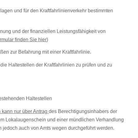
anlagen und für den Kraftfahrlinienverkehr bestimmten
gnung und der finanziellen Leistungsfähigkeit von
mular finden Sie hier
)
en zur Befahrung mit einer Kraftfahrlinie.
ie Haltestellen der Kraftfahrlinien zu prüfen und zu
estehenden Haltestellen
n kann nur über Antrag
des Berechtigungsinhabers der
 einem Lokalaugenschein und einer mündlichen Verhandlung
nn jedoch auch von Amts wegen durchgeführt werden.