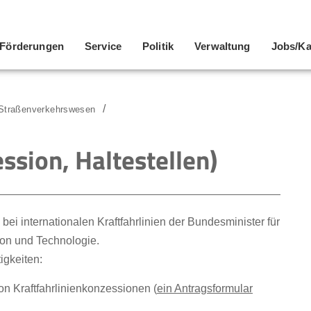
Förderungen
Service
Politik
Verwaltung
Jobs/Ka
Straßenverkehrswesen
ssion, Haltestellen)
bei internationalen Kraftfahrlinien der Bundesminister für
ion und Technologie.
igkeiten:
on Kraftfahrlinienkonzessionen (
ein Antragsformular