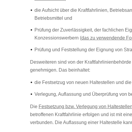
die Aufsicht über die Kraftfahrlinien, Betriebs
Betriebsmittel und
Prüfung der Zuverlässigkeit, der fachlichen Ei
Konzessionswerbern (
das zu verwendende For
Prüfung und Feststellung der Eignung von Straß
Desweiteren sind von der Kraftfahrlinienbehörde d
genehmigen. Das beinhaltet:
die Festsetzug von neuen Haltestellen und die
Verlegung, Auflassung und Überprüfung von b
Die
Festsetzung bzw. Verlegung von Haltestelle
betroffenen Kraftfahrlinie erfolgen und ist mit
verbunden. Die Auflassung einer Haltestelle ka