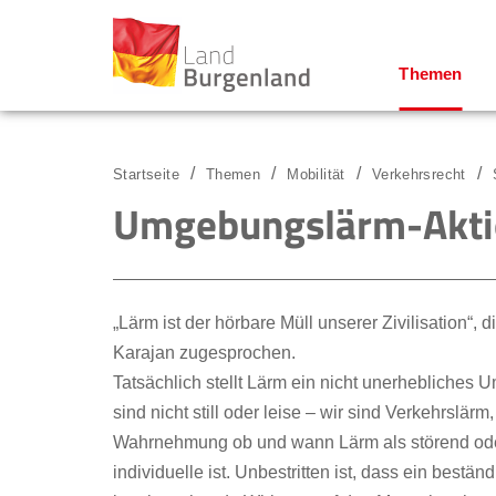
Themen
Zum Menü
Zum Inhalt
Zur Suche
Startseite
Themen
Mobilität
Verkehrsrecht
Umgebungslärm-Akti
„Lärm ist der hörbare Müll unserer Zivilisation“,
Karajan zugesprochen.
Tatsächlich stellt Lärm ein nicht unerhebliches
sind nicht still oder leise – wir sind Verkehrslä
Wahrnehmung ob und wann Lärm als störend ode
individuelle ist. Unbestritten ist, dass ein bes