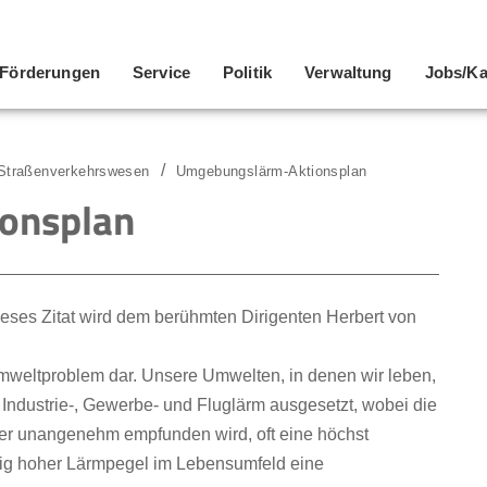
Förderungen
Service
Politik
Verwaltung
Jobs/Ka
Straßenverkehrswesen
Umgebungslärm-Aktionsplan
onsplan
 dieses Zitat wird dem berühmten Dirigenten Herbert von
 Umweltproblem dar. Unsere Umwelten, in denen wir leben,
rm, Industrie-, Gewerbe- und Fluglärm ausgesetzt, wobei die
r unangenehm empfunden wird, oft eine höchst
tändig hoher Lärmpegel im Lebensumfeld eine