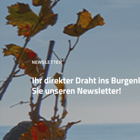
NEWSLETTER
Ihr direkter Draht ins Burgen
Sie unseren Newsletter!