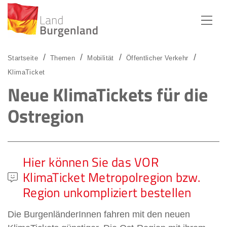
Zum Menü
Zum Inhalt
Zur Suche
Startseite
Themen
Mobilität
Öffentlicher Verkehr
KlimaTicket
Neue KlimaTickets für die
Ostregion
Hier können Sie das VOR
KlimaTicket Metropolregion bzw.
Region unkompliziert bestellen
Die BurgenländerInnen fahren mit den neuen