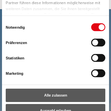
Partner führen diese Informationen möglicherweise mit
weiteren Daten zusammen, die Sie ihnen bereitgestellt
haben oder die sie im Rahmen Ihrer Nutzung der Dienste
gesammelt haben.
Einwilligungsauswahl
Notwendig
Präferenzen
Statistiken
Marketing
Alle zulassen
Auswahl erlauben