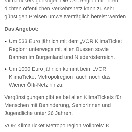
KlimaTickets günstiger. Die Ost-Region mit ihrem
dichten öffentlichen Verkehrsnetz kann zu sehr
günstigen Preisen umweltverträglich bereist werden.
Das Angebot:
Um 533 Euro jährlich mit dem „VOR KlimaTicket
Region“ unterwegs mit allen Bussen sowie
Bahnen im Burgenland und Niederösterreich.
Um 1000 Euro jährlich kommt beim „VOR
KlimaTicket Metropolregion“ auch noch das
Wiener Öffi-Netz hinzu.
Vergünstigungen gibt es bei allen KlimaTickets für
Menschen mit Behinderung, SeniorInnen und
Jugendliche unter 26 Jahren.
VOR KlimaTicket Metropolregion Vollpreis:
€