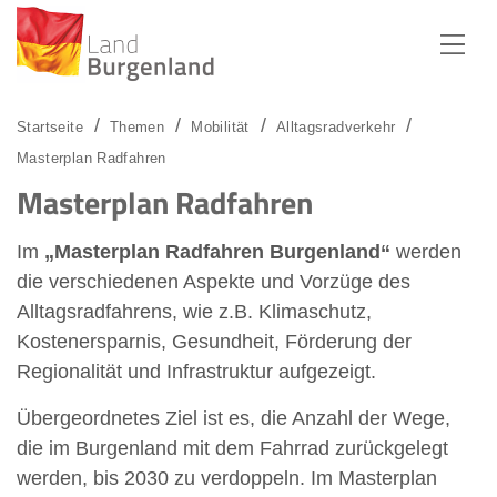
Zum Menü
Zum Inhalt
Zur Suche
Startseite
Themen
Mobilität
Alltagsradverkehr
Masterplan Radfahren
Masterplan Radfahren
Im
„Masterplan Radfahren Burgenland“
werden
die verschiedenen Aspekte und Vorzüge des
Alltagsradfahrens, wie z.B. Klimaschutz,
Kostenersparnis, Gesundheit, Förderung der
Regionalität und Infrastruktur aufgezeigt.
Übergeordnetes Ziel ist es,
die Anzahl der Wege,
die im Burgenland mit dem Fahrrad zurückgelegt
werden, bis 2030 zu verdoppeln. Im Masterplan