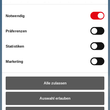
haben oder die sie im Rahmen Ihrer Nutzung der Dienste
gesammelt haben.
Einwilligungsauswahl
Notwendig
Präferenzen
Statistiken
Marketing
Alle zulassen
Auswahl erlauben