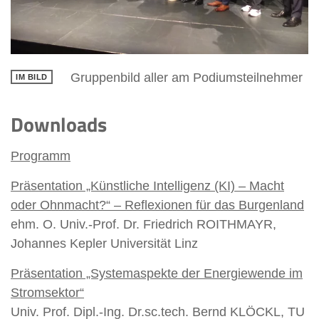
Gruppenbild aller am Podiumsteilnehmer
Downloads
Programm
Präsentation „Künstliche Intelligenz (KI) – Macht
oder Ohnmacht?“ – Reflexionen für das Burgenland
ehm. O. Univ.-Prof. Dr. Friedrich ROITHMAYR,
Johannes Kepler Universität Linz
Präsentation „Systemaspekte der Energiewende im
Stromsektor“
Univ. Prof. Dipl.-Ing. Dr.sc.tech. Bernd KLÖCKL, TU