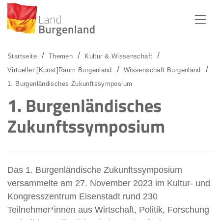
Zum Menü
Zum Inhalt
Zur Suche
Startseite
Themen
Kultur & Wissenschaft
Virtueller [Kunst]Raum Burgenland
Wissenschaft Burgenland
1. Burgenländisches Zukunftssymposium
1. Burgenländisches
Zukunftssymposium
Das 1. Burgenländische Zukunftssymposium
versammelte am 27. November 2023 im Kultur- und
Kongresszentrum Eisenstadt rund 230
Teilnehmer*innen aus Wirtschaft, Politik, Forschung