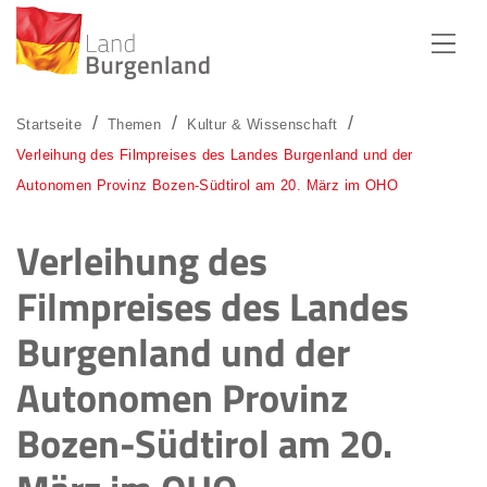
Zum Menü
Zum Inhalt
Zur Suche
Startseite
Themen
Kultur & Wissenschaft
Verleihung des Filmpreises des Landes Burgenland und der
Autonomen Provinz Bozen-Südtirol am 20. März im OHO
Verleihung des
Filmpreises des Landes
Burgenland und der
Autonomen Provinz
Bozen-Südtirol am 20.