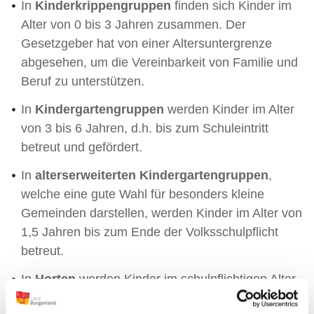
In
Kinderkrippengruppen
finden sich Kinder im
Alter von 0 bis 3 Jahren zusammen. Der
Gesetzgeber hat von einer Altersuntergrenze
abgesehen, um die Vereinbarkeit von Familie und
Beruf zu unterstützen.
In
Kindergartengruppen
werden Kinder im Alter
von 3 bis 6 Jahren, d.h. bis zum Schuleintritt
betreut und gefördert.
In
alterserweiterten Kindergartengruppen
,
welche eine gute Wahl für besonders kleine
Gemeinden darstellen, werden Kinder im Alter von
1,5 Jahren bis zum Ende der Volksschulpflicht
betreut.
In
Horten
werden Kinder im schulpflichtigen Alter
(6 - 14 Jahre) gemeinsam betreut.