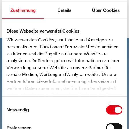
Derzeit gibt es im Burgenland über 300
Zustimmung
Details
Über Cookies
Kinderbildungs- und -betreuungseinrichtungen.
Eine
Auflistung dieser Einrichtungen finden Sie hier.
Diese Webseite verwendet Cookies
Wir verwenden Cookies, um Inhalte und Anzeigen zu
personalisieren, Funktionen für soziale Medien anbieten
zu können und die Zugriffe auf unsere Website zu
analysieren. Außerdem geben wir Informationen zu Ihrer
Verwendung unserer Website an unsere Partner für
soziale Medien, Werbung und Analysen weiter. Unsere
Partner führen diese Informationen möglicherweise mit
weiteren Daten zusammen, die Sie ihnen bereitgestellt
haben oder die sie im Rahmen Ihrer Nutzung der Dienste
gesammelt haben.
Einwilligungsauswahl
Notwendig
Präferenzen