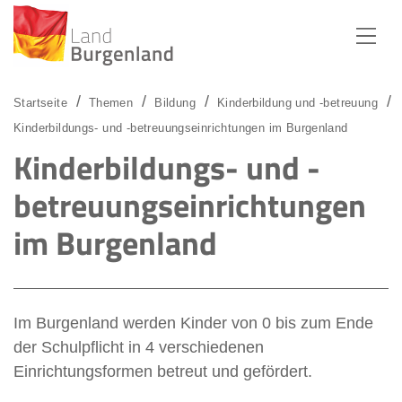
Zum Menü
Zum Inhalt
Zur Suche
Startseite
Themen
Bildung
Kinderbildung und -betreuung
Kinderbildungs- und -betreuungseinrichtungen im Burgenland
Kinderbildungs- und -
betreuungseinrichtungen
im Burgenland
Im Burgenland werden Kinder von 0 bis zum Ende
der Schulpflicht in 4 verschiedenen
Einrichtungsformen betreut und gefördert.