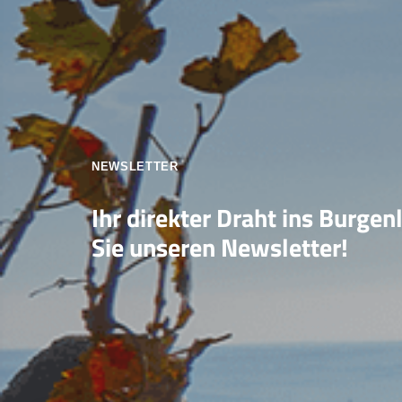
NEWSLETTER
Ihr direkter Draht ins Burgen
Sie unseren Newsletter!