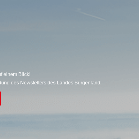
f einem Blick!
dung des Newsletters des Landes Burgenland: