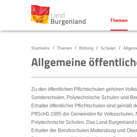
Themen
Zum Menü
Zum Inhalt
Zur Suche
Startseite
Themen
Bildung
Schulen
Allgeme
Allgemeine öffentlich
Zu den öffentlichen Pflichtschulen gehören Volk
Sonderschulen, Polytechnische Schulen und Ber
Erhalter öffentlicher Pflichtschulen sind gemäß
PflSchG 1995 die Gemeinden für Volksschulen, 
Polytechnische Schulen. Das Land Burgenland ist
Erhalter der Berufsschulen Mattersburg und Ober