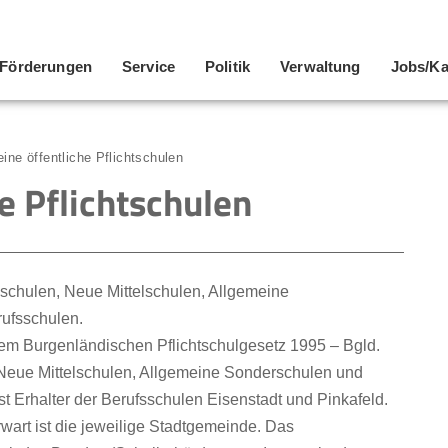
Förderungen
Service
Politik
Verwaltung
Jobs/Ka
ine öffentliche Pflichtschulen
e Pflichtschulen
sschulen, Neue Mittelschulen, Allgemeine
ufsschulen.
 dem Burgenländischen Pflichtschulgesetz 1995 – Bgld.
Neue Mittelschulen, Allgemeine Sonderschulen und
 Erhalter der Berufsschulen Eisenstadt und Pinkafeld.
wart ist die jeweilige Stadtgemeinde. Das