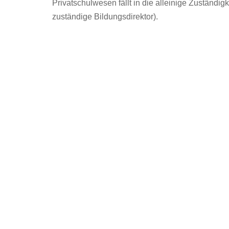
Privatschulwesen fällt in die alleinige Zuständig
zuständige Bildungsdirektor).