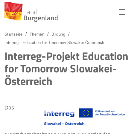
Zum Menü
Zum Inhalt
Zur Suche
Startseite
Themen
Bildung
Interreg - Education for Tomorrow Slowakei-Österreich
Interreg-Projekt Education
for Tomorrow Slowakei-
Österreich
Das