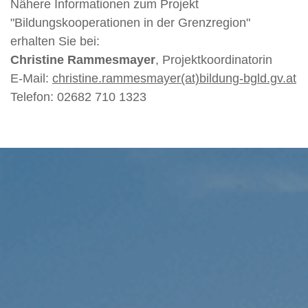
Nähere Informationen zum Projekt
"Bildungskooperationen in der Grenzregion"
erhalten Sie bei:
Christine Rammesmayer
, Projektkoordinatorin
E-Mail:
christine.rammesmayer(at)bildung-bgld.gv.at
Telefon: 02682 710 1323