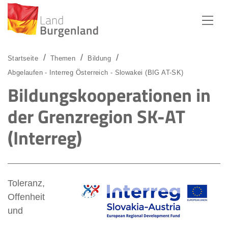
Zum Menü
Zum Inhalt
Zur Suche
Startseite
Themen
Bildung
Abgelaufen - Interreg Österreich - Slowakei (BIG AT-SK)
Bildungskooperationen in
der Grenzregion SK-AT
(Interreg)
Toleranz,
Offenheit
und