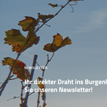
NEWSLETTER
Ihr direkter Draht ins Burgen
Sie unseren Newsletter!