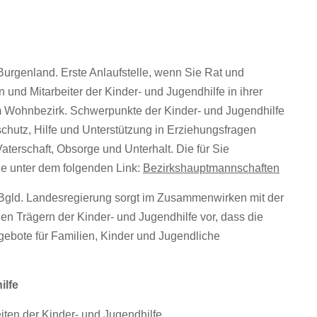
Burgenland. Erste Anlaufstelle, wenn Sie Rat und
 und Mitarbeiter der Kinder- und Jugendhilfe in ihrer
m Wohnbezirk. Schwerpunkte der Kinder- und Jugendhilfe
chutz, Hilfe und Unterstützung in Erziehungsfragen
terschaft, Obsorge und Unterhalt. Die für Sie
e unter dem folgenden Link:
Bezirkshauptmannschaften
 Bgld. Landesregierung sorgt im Zusammenwirken mit der
en Trägern der Kinder- und Jugendhilfe vor, dass die
ebote für Familien, Kinder und Jugendliche
ilfe
iten der Kinder- und Jugendhilfe