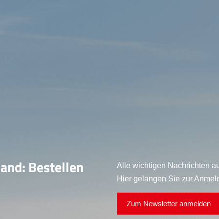
land: Bestellen
Alle wichtigen Nachrichten au
Hier gelangen Sie zur Anmel
Zum Newsletter anmelden