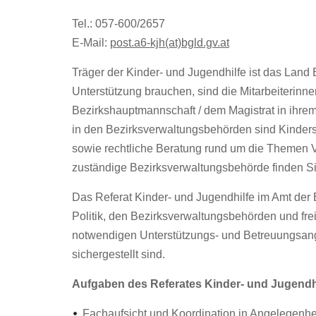
Tel.: 057-600/2657
E-Mail:
post.a6-kjh(at)bgld.gv.at
Träger der Kinder- und Jugendhilfe ist das Land 
Unterstützung brauchen, sind die Mitarbeiterinnen
Bezirkshauptmannschaft / dem Magistrat in ihre
in den Bezirksverwaltungsbehörden sind Kinders
sowie rechtliche Beratung rund um die Themen Va
zuständige Bezirksverwaltungsbehörde finden Si
Das Referat Kinder- und Jugendhilfe im Amt der
Politik, den Bezirksverwaltungsbehörden und frei
notwendigen Unterstützungs- und Betreuungsang
sichergestellt sind.
Aufgaben des Referates Kinder- und Jugendh
Fachaufsicht und Koordination in Angelegenhe