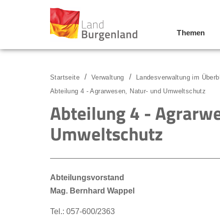
Themen
Zum Menü
Zum Inhalt
Zur Suche
Startseite
Verwaltung
Landesverwaltung im Überb
Abteilung 4 - Agrarwesen, Natur- und Umweltschutz
Abteilung 4 - Agrarw
Umweltschutz
Abteilungsvorstand
Mag. Bernhard Wappel
Tel.: 057-600/2363