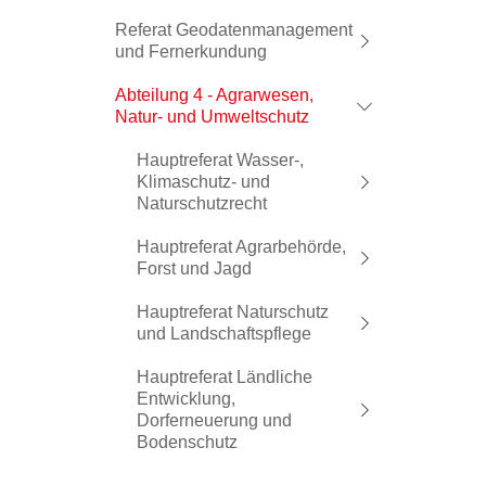
Referat Geodatenmanagement
und Fernerkundung
Abteilung 4 - Agrarwesen,
Natur- und Umweltschutz
Hauptreferat Wasser-,
Klimaschutz- und
Naturschutzrecht
Hauptreferat Agrarbehörde,
Forst und Jagd
Hauptreferat Naturschutz
und Landschaftspflege
Hauptreferat Ländliche
Entwicklung,
Dorferneuerung und
Bodenschutz