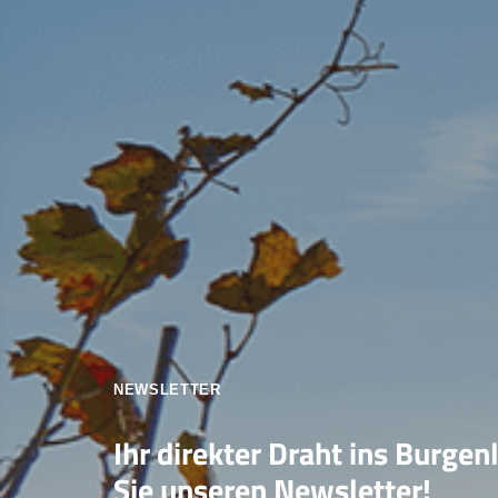
NEWSLETTER
Ihr direkter Draht ins Burgen
Sie unseren Newsletter!