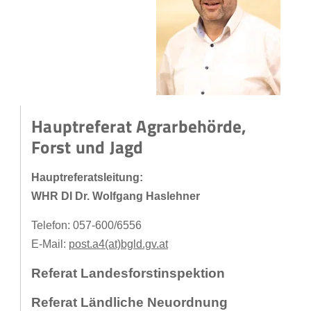
Hauptreferat Agrarbehörde,
Forst und Jagd
Hauptreferatsleitung:
WHR DI Dr. Wolfgang Haslehner
Telefon: 057-600/6556
E-Mail:
post.a4(at)bgld.gv.at
Referat Landesforstinspektion
Referat Ländliche Neuordnung