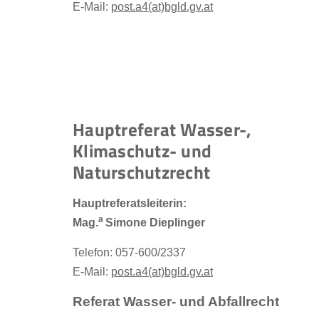
E-Mail:
post.a4(at)bgld.gv.at
Hauptreferat Wasser-,
Klimaschutz- und
Naturschutzrecht
Hauptreferatsleiterin:
a
Mag.
Simone Dieplinger
Telefon: 057-600/2337
E-Mail:
post.a4(at)bgld.gv.at
Referat Wasser- und Abfallrecht