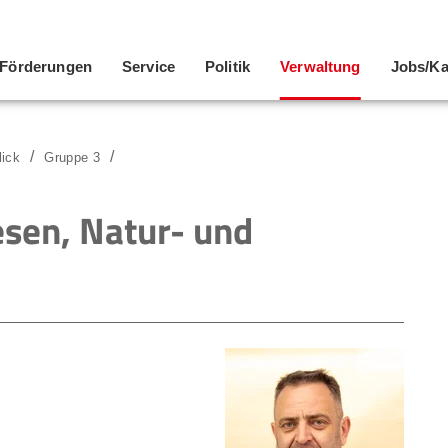
Förderungen
Service
Politik
Verwaltung
Jobs/Ka
lick
Gruppe 3
esen, Natur- und