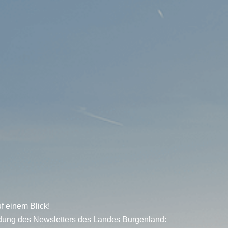
f einem Blick!
dung des Newsletters des Landes Burgenland: