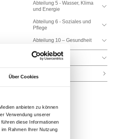
Abteilung 5 - Wasser, Klima
und Energie
Abteilung 6 - Soziales und
Pflege
Abteilung 10 – Gesundheit
Gruppe 4
Kontakt
Über Cookies
 Medien anbieten zu können
hrer Verwendung unserer
 führen diese Informationen
ie im Rahmen Ihrer Nutzung