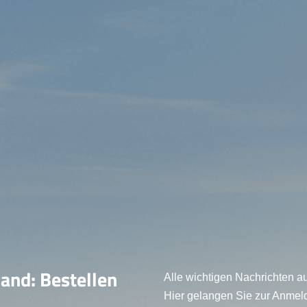
land: Bestellen
Alle wichtigen Nachrichten au
Hier gelangen Sie zur Anmel