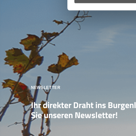
NEWSLETTER
Ihr direkter Draht ins Burgen
Sie unseren Newsletter!