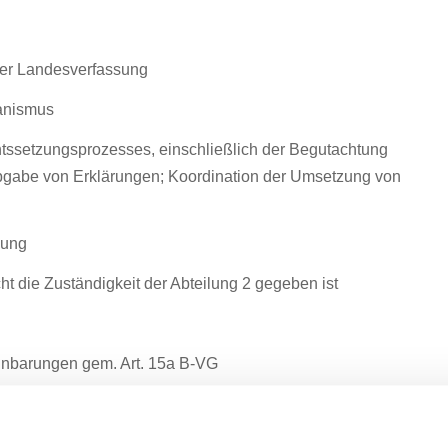
er Landesverfassung
anismus
tssetzungsprozesses, einschließlich der Begutachtung
bgabe von Erklärungen; Koordination der Umsetzung von
zung
ht die Zuständigkeit der Abteilung 2 gegeben ist
inbarungen gem. Art. 15a B-VG
tz