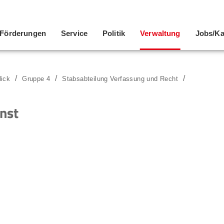
Förderungen
Service
Politik
Verwaltung
Jobs/Ka
lick
Gruppe 4
Stabsabteilung Verfassung und Recht
nst