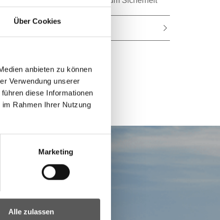
Kompetenzzentrum Sicherheit
Über Cookies
Kontakt
 Medien anbieten zu können
hrer Verwendung unserer
 führen diese Informationen
ie im Rahmen Ihrer Nutzung
Marketing
Alle zulassen