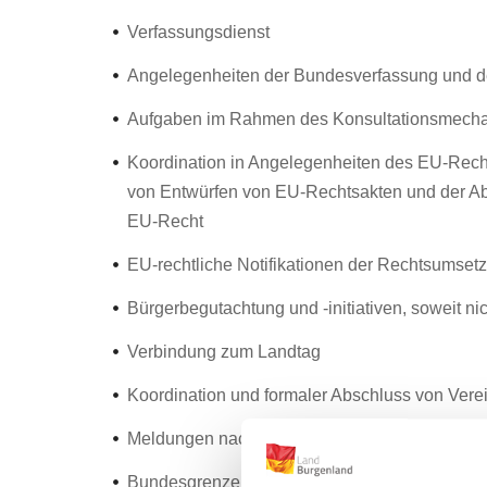
Verfassungsdienst
Angelegenheiten der Bundesverfassung und d
Aufgaben im Rahmen des Konsultationsmech
Koordination in Angelegenheiten des EU-Rech
von Entwürfen von EU-Rechtsakten und der A
EU-Recht
EU-rechtliche Notifikationen der Rechtsumset
Bürgerbegutachtung und -initiativen, soweit nic
Verbindung zum Landtag
Koordination und formaler Abschluss von Vere
Meldungen nach dem Parteienförderungsgese
Bundesgrenzen und Landesgrenzen