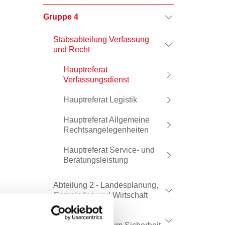
Gruppe 4
Stabsabteilung Verfassung
und Recht
Hauptreferat
Verfassungsdienst
Hauptreferat Legistik
Hauptreferat Allgemeine
Rechtsangelegenheiten
Hauptreferat Service- und
Beratungsleistung
Abteilung 2 - Landesplanung,
Gemeinden und Wirtschaft
Abteilung 8 –