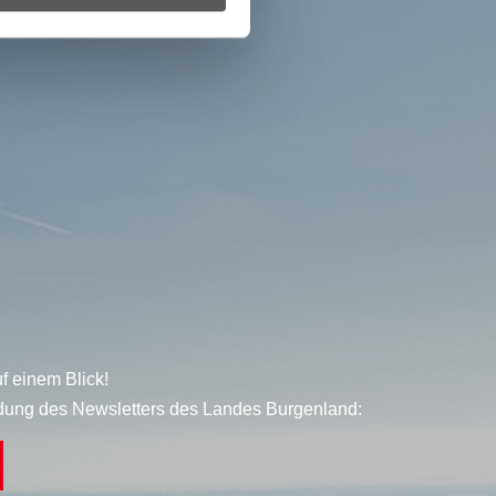
f einem Blick!
dung des Newsletters des Landes Burgenland: