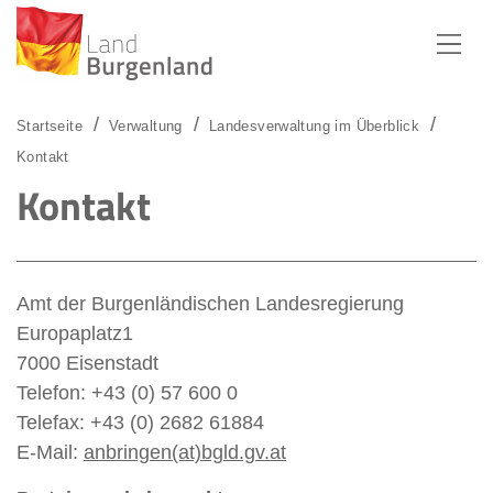
Zum Menü
Zum Inhalt
Zur Suche
Startseite
Verwaltung
Landesverwaltung im Überblick
Kontakt
Kontakt
Amt der Burgenländischen Landesregierung
Europaplatz1
7000 Eisenstadt
Telefon: +43 (0) 57 600 0
Telefax: +43 (0) 2682 61884
E-Mail:
anbringen(at)bgld.gv.at