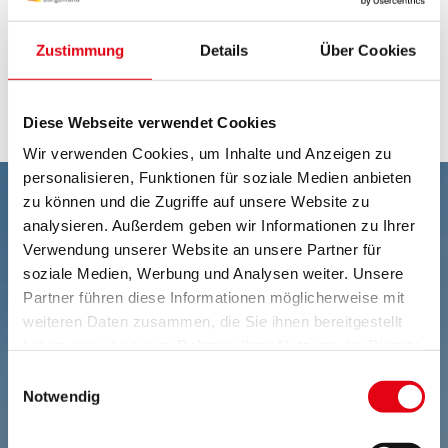
Stadt Bayreuth
Zustimmung
Details
Über Cookies
Referat Protokoll
Referat Küche und Catering
Diese Webseite verwendet Cookies
Wir verwenden Cookies, um Inhalte und Anzeigen zu
personalisieren, Funktionen für soziale Medien anbieten
zu können und die Zugriffe auf unsere Website zu
analysieren. Außerdem geben wir Informationen zu Ihrer
Verwendung unserer Website an unsere Partner für
soziale Medien, Werbung und Analysen weiter. Unsere
Partner führen diese Informationen möglicherweise mit
weiteren Daten zusammen, die Sie ihnen bereitgestellt
haben oder die sie im Rahmen Ihrer Nutzung der Dienste
gesammelt haben.
Einwilligungsauswahl
Notwendig