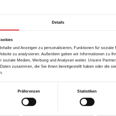
schenhandel
tschutz und Gewaltprävention
Details
 und Gleichbehandlung
Cookies
nhalte und Anzeigen zu personalisieren, Funktionen für soziale
Website zu analysieren. Außerdem geben wir Informationen zu I
r soziale Medien, Werbung und Analysen weiter. Unsere Partner
tion
 Daten zusammen, die Sie ihnen bereitgestellt haben oder die s
n.
Präferenzen
Statistiken