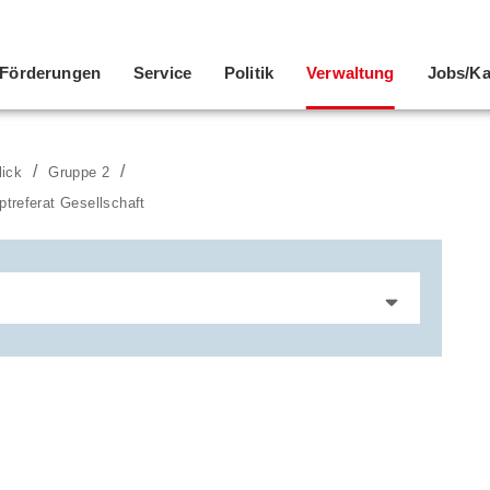
Förderungen
Service
Politik
Verwaltung
Jobs/Ka
lick
Gruppe 2
ptreferat Gesellschaft
leichbehandlung