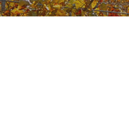
Geben Sie uns Feedback
Finden Sie Ihren Ansprechpartner