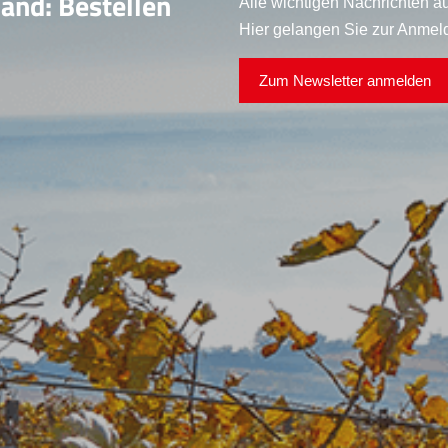
land: Bestellen
Alle wichtigen Nachrichten au
Hier gelangen Sie zur Anmel
Zum Newsletter anmelden