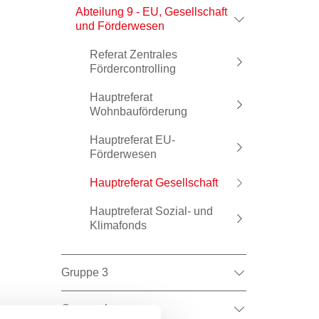
Abteilung 9 - EU, Gesellschaft
und Förderwesen
Referat Zentrales
Fördercontrolling
Hauptreferat
Wohnbauförderung
Hauptreferat EU-
Förderwesen
Hauptreferat Gesellschaft
Hauptreferat Sozial- und
Klimafonds
Gruppe 3
Gruppe 4