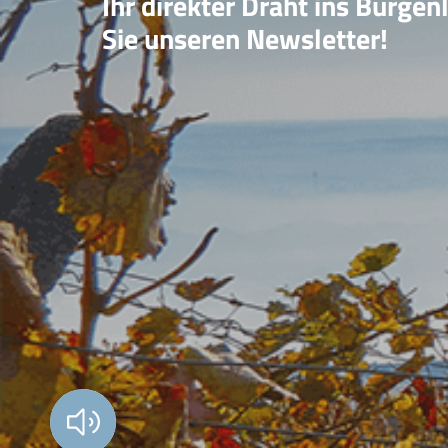
Ihr direkter Draht ins Burgen
Sie unseren Newsletter!
Vorlesen?