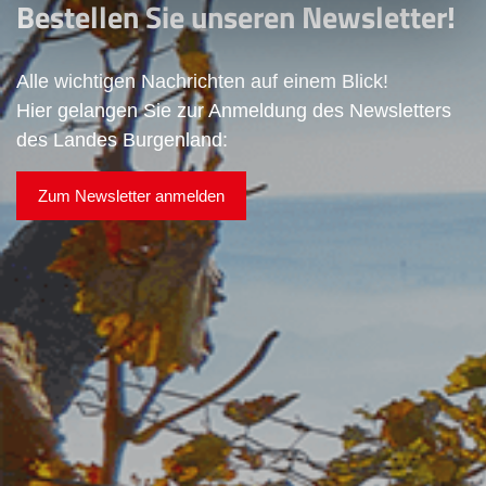
Bestellen Sie unseren Newsletter!
Alle wichtigen Nachrichten auf einem Blick!
Hier gelangen Sie zur Anmeldung des Newsletters
des Landes Burgenland:
Zum Newsletter anmelden