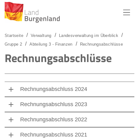
Zum Menü
Zum Inhalt
Zur Suche
Startseite
Verwaltung
Landesverwaltung im Überblick
Gruppe 2
Abteilung 3 - Finanzen
Rechnungsabschlüsse
Rechnungsabschlüsse
Rechnungsabschluss 2024
Rechnungsabschluss 2023
Rechnungsabschluss 2022
Rechnungsabschluss 2021