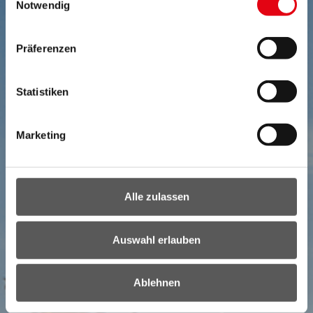
Notwendig
Präferenzen
Statistiken
Marketing
Alle zulassen
Auswahl erlauben
NEWSLETTER
Ablehnen
Ihr direkter Draht ins Burgenland: