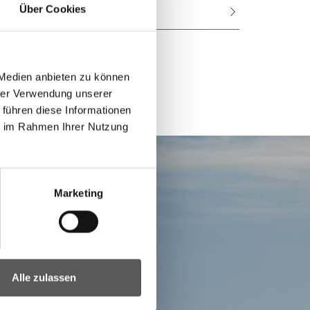
Über Cookies
Kontakt
 Medien anbieten zu können
hrer Verwendung unserer
 führen diese Informationen
ie im Rahmen Ihrer Nutzung
Marketing
Alle zulassen