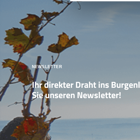
NEWSLETTER
Ihr direkter Draht ins Burgen
Sie unseren Newsletter!