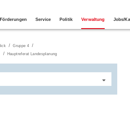
Förderungen
Service
Politik
Verwaltung
Jobs/Ka
lick
Gruppe 4
t
Hauptreferat Landesplanung