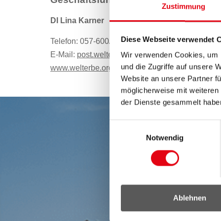
Zustimmung
DI Lina Karner
Diese Webseite verwendet 
Telefon: 057-600/3178
E-Mail:
post.welterbe(at)bgld.gv.at
Wir verwenden Cookies, um I
und die Zugriffe auf unsere 
www.welterbe.org
Website an unsere Partner fü
möglicherweise mit weiteren
der Dienste gesammelt habe
Einwilligungsauswahl
Notwendig
Ablehnen