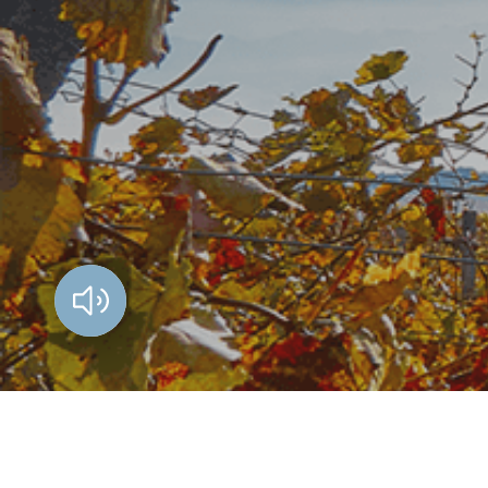
Vorlesen?