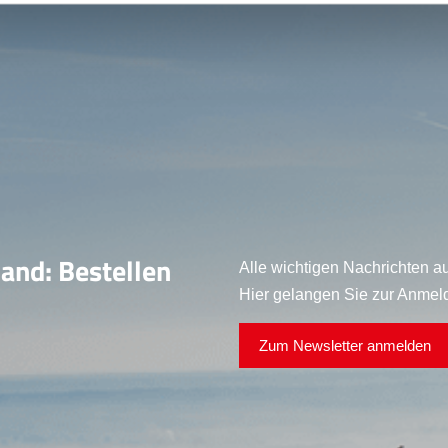
land: Bestellen
Alle wichtigen Nachrichten au
Hier gelangen Sie zur Anmel
Zum Newsletter anmelden