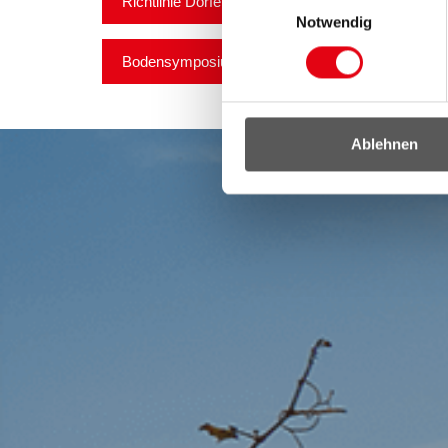
Richtlinie Dorfentwicklung
Notwendig
Bodensymposium
Ablehnen