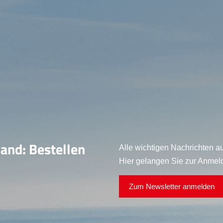
land: Bestellen
Alle wichtigen Nachrichten au
Hier gelangen Sie zur Anmel
Zum Newsletter anmelden