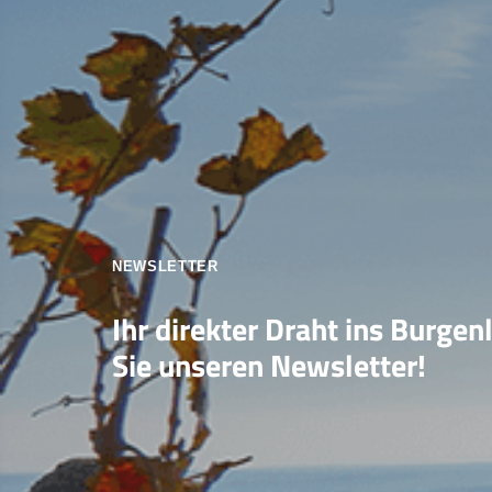
NEWSLETTER
Ihr direkter Draht ins Burgen
Sie unseren Newsletter!