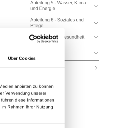
Abteilung 5 - Wasser, Klima
und Energie
Abteilung 6 - Soziales und
Pflege
Abteilung 10 – Gesundheit
Gruppe 4
Über Cookies
Kontakt
 Medien anbieten zu können
hrer Verwendung unserer
 führen diese Informationen
ie im Rahmen Ihrer Nutzung