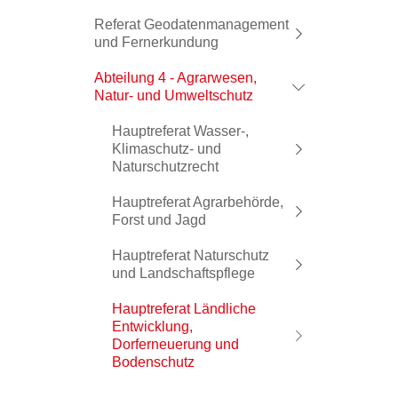
Referat Geodatenmanagement
und Fernerkundung
Abteilung 4 - Agrarwesen,
Natur- und Umweltschutz
Hauptreferat Wasser-,
Klimaschutz- und
Naturschutzrecht
Hauptreferat Agrarbehörde,
Forst und Jagd
Hauptreferat Naturschutz
und Landschaftspflege
Hauptreferat Ländliche
Entwicklung,
Dorferneuerung und
Bodenschutz