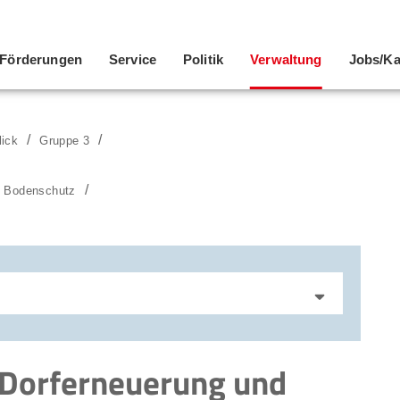
Förderungen
Service
Politik
Verwaltung
Jobs/Ka
lick
Gruppe 3
d Bodenschutz
 Dorferneuerung und
Bodenschutz