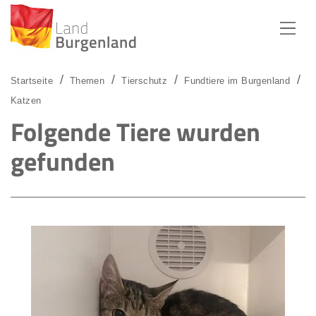
Zum Menü
Zum Inhalt
Zur Suche
Startseite
Themen
Tierschutz
Fundtiere im Burgenland
Katzen
Folgende Tiere wurden
gefunden