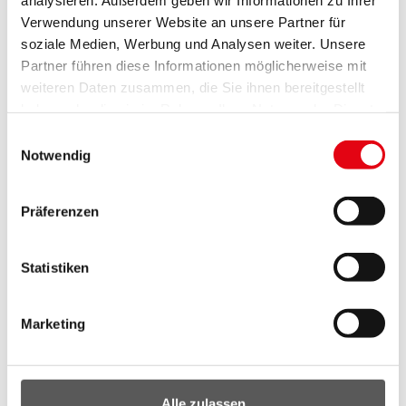
Verwendung unserer Website an unsere Partner für
soziale Medien, Werbung und Analysen weiter. Unsere
Partner führen diese Informationen möglicherweise mit
weiteren Daten zusammen, die Sie ihnen bereitgestellt
haben oder die sie im Rahmen Ihrer Nutzung der Dienste
weiß rötlich, weiblich
gesammelt haben.
Einwilligungsauswahl
mehr Informationen
Notwendig
zum Artikel
Präferenzen
Statistiken
Marketing
Alle zulassen