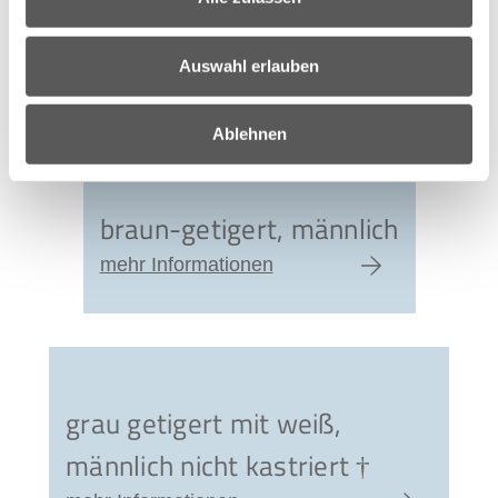
Auswahl erlauben
Ablehnen
braun-getigert, männlich
mehr Informationen
zum Artikel
grau getigert mit weiß,
männlich nicht kastriert †