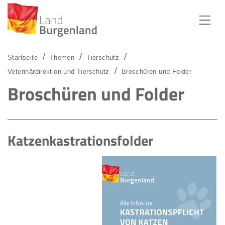
Zum Menü
Zum Inhalt
Zur Suche
Startseite
Themen
Tierschutz
Veterinärdirektion und Tierschutz
Broschüren und Folder
Broschüren und Folder
Katzenkastrationsfolder