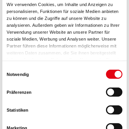
Bedeutung für die
Wir verwenden Cookies, um Inhalte und Anzeigen zu
Zwergohreule
personalisieren, Funktionen für soziale Medien anbieten
zu können und die Zugriffe auf unsere Website zu
analysieren. Außerdem geben wir Informationen zu Ihrer
Verwendung unserer Website an unsere Partner für
soziale Medien, Werbung und Analysen weiter. Unsere
Partner führen diese Informationen möglicherweise mit
weiteren Daten zusammen, die Sie ihnen bereitgestellt
haben oder die sie im Rahmen Ihrer Nutzung der Dienste
gesammelt haben.
Einwilligungsauswahl
Notwendig
Präferenzen
Statistiken
Marketing