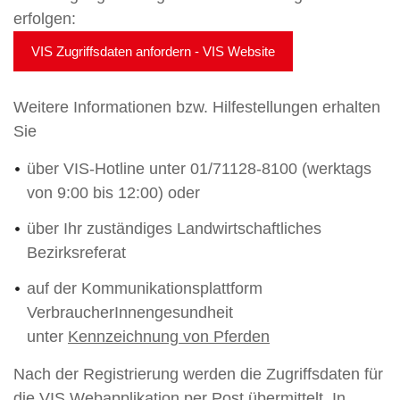
erfolgen:
VIS Zugriffsdaten anfordern - VIS Website
Weitere Informationen bzw. Hilfestellungen erhalten
Sie
über VIS-Hotline unter 01/71128-8100 (werktags
von 9:00 bis 12:00) oder
über Ihr zuständiges Landwirtschaftliches
Bezirksreferat
auf der Kommunikationsplattform
VerbraucherInnengesundheit
unter
Kennzeichnung von Pferden
Nach der Registrierung werden die Zugriffsdaten für
die VIS Webapplikation per Post übermittelt. In