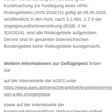
Kundmachung zur Festlegung eines HPAI-
Risikogebietes (AVN 2026/15) gültig ab 09.06.2026,
veröffentlicht in den AVN, nach § 2 Abs. 1 Z 6 der
Vogelgesundheitsverordnung (BGBl. II Nr.
303/2024), sind alle Risikogebiete aufgehoben.
Derzeit sind im gesamten österreichischen
Bundesgebiet keine Risikogebiete kundgemacht.
Weitere Informationen zur Geflügelpest
finden
Sie
auf der Internetseite der AGES unter
https://www.ages.at/mensch/krankheit/krankheitserreg
von-a-bis-z/vogelgrippe
sowie auf der Internetseite der
Kommunikationsplattform Verbrauchergesundheit