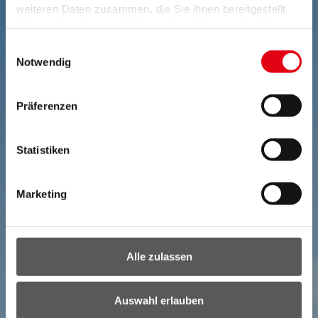
weiteren Daten zusammen, die Sie ihnen bereitgestellt
haben oder die sie im Rahmen Ihrer Nutzung der Dienste
gesammelt haben.
Einwilligungsauswahl
Notwendig
Präferenzen
Statistiken
Marketing
Alle zulassen
Auswahl erlauben