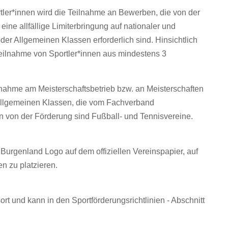
tler*innen wird die Teilnahme an Bewerben, die von der
ne allfällige Limiterbringung auf nationaler und
er Allgemeinen Klassen erforderlich sind. Hinsichtlich
Teilnahme von Sportler*innen aus mindestens 3
lnahme am Meisterschaftsbetrieb bzw. an Meisterschaften
llgemeinen Klassen, die vom Fachverband
von der Förderung sind Fußball- und Tennisvereine.
 Burgenland Logo auf dem offiziellen Vereinspapier, auf
n zu platzieren.
ort und kann in den
Sportförderungsrichtlinien - Abschnitt