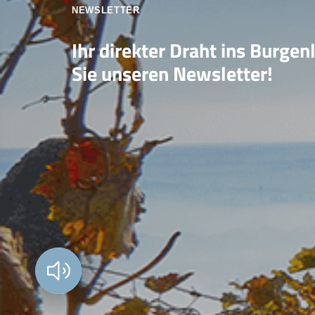
NEWSLETTER
Ihr direkter Draht ins Burgen
Sie unseren Newsletter!
Vorlesen?