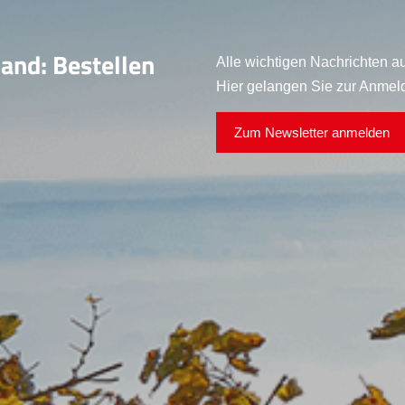
land: Bestellen
Alle wichtigen Nachrichten au
Hier gelangen Sie zur Anmel
Zum Newsletter anmelden