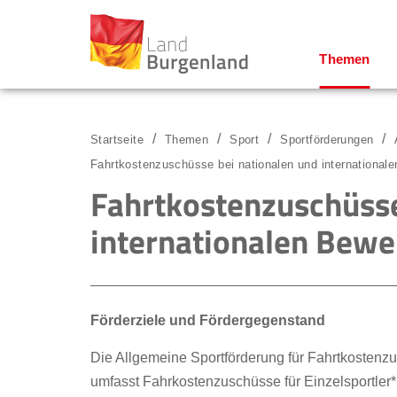
Themen
Zum Menü
Zum Inhalt
Zur Suche
Startseite
Themen
Sport
Sportförderungen
Fahrtkostenzuschüsse bei nationalen und international
Fahrtkostenzuschüsse
internationalen Bew
Förderziele und Fördergegenstand
Die Allgemeine Sportförderung für Fahrtkostenz
umfasst Fahrkostenzuschüsse für Einzelsportler