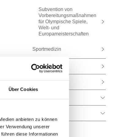
Subvention von
Vorbereitungsmaßnahmen
für Olympische Spiele,
Welt- und
Europameisterschaften
Sportmedizin
Sportpool
Team
Über Cookies
Urfit
Vereine
 Medien anbieten zu können
hrer Verwendung unserer
 führen diese Informationen