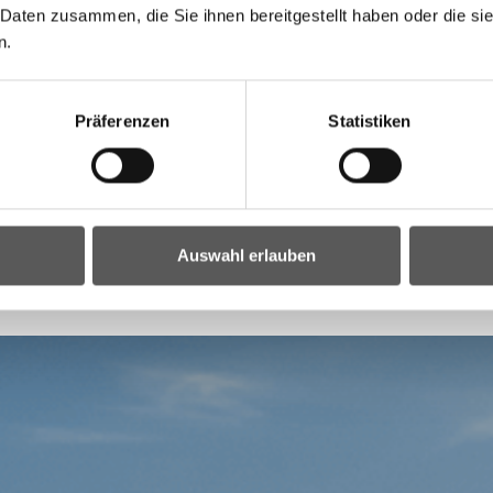
 Daten zusammen, die Sie ihnen bereitgestellt haben oder die s
n.
Präferenzen
Statistiken
Petra Dingl - 057/600-3102
Auswahl erlauben