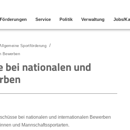
Förderungen
Service
Politik
Verwaltung
Jobs/Ka
Allgemeine Sportförderung
en Bewerben
 bei nationalen und
erben
uschüsse bei nationalen und internationalen Bewerben
*innen und Mannschaftssportarten.