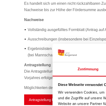
Es handelt sich um einen nicht rückzahlbaren Zu
Nachweise bis zur Höhe der Fördersumme ausbe
Nachweise
Vollständig ausgefülltes Formblatt (Antrag auf
Ausschreibungen (insbesondere bei Einzelspor
Ergebnislisten (bei Einzelsportler*innen), Spi
(bei Mannschaftssportarten)
Antragstellung
Zustimmung
Die Antragstellung kann bis zum 31. Dezember für
Vorjahres erfolgen.
Diese Webseite verwendet 
Möglichkeiten der Antragstellung:
E-Mail oder po
Wir verwenden Cookies, um I
und die Zugriffe auf unsere 
Antragstellung PDF
Website an unsere Partner fü