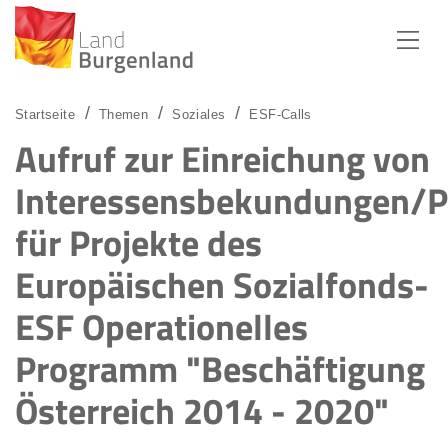
Zum Menü
Zum Inhalt
Zur Suche
Startseite
Themen
Soziales
ESF-Calls
Aufruf zur Einreichung von
Interessensbekundungen/P
für Projekte des
Europäischen Sozialfonds-
ESF Operationelles
Programm "Beschäftigung
Österreich 2014 - 2020"