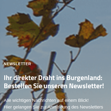
NEWSLETTER
Ihr direkter Draht ins Burgenland:
Bestellen Sie unseren Newsletter!
Alle wichtigen Nachrichten auf einem Blick!
Hier gelangen Sie zur Anmeldung des Newsletters