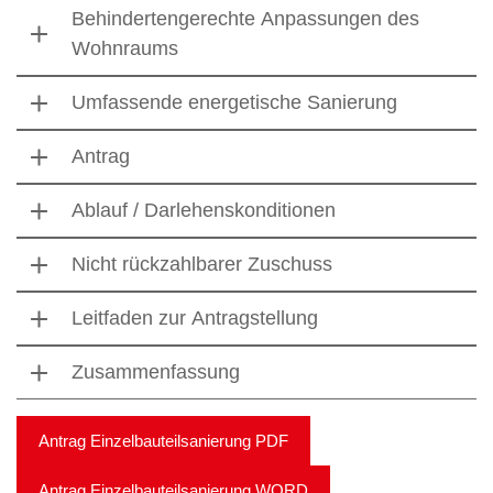
Behindertengerechte Anpassungen des
Wohnraums
Umfassende energetische Sanierung
Antrag
Ablauf / Darlehenskonditionen
Nicht rückzahlbarer Zuschuss
Leitfaden zur Antragstellung
Zusammenfassung
Antrag Einzelbauteilsanierung PDF
Antrag Einzelbauteilsanierung WORD