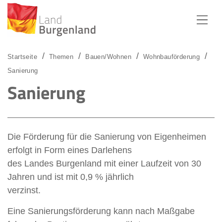
Zum Menü
Zum Inhalt
Zur Suche
Startseite
Themen
Bauen/Wohnen
Wohnbauförderung
Sanierung
Sanierung
Die Förderung für die Sanierung von Eigenheimen
erfolgt in Form eines Darlehens
des Landes Burgenland mit einer Laufzeit von 30
Jahren und ist mit 0,9 % jährlich
verzinst.
Eine Sanierungsförderung kann nach Maßgabe