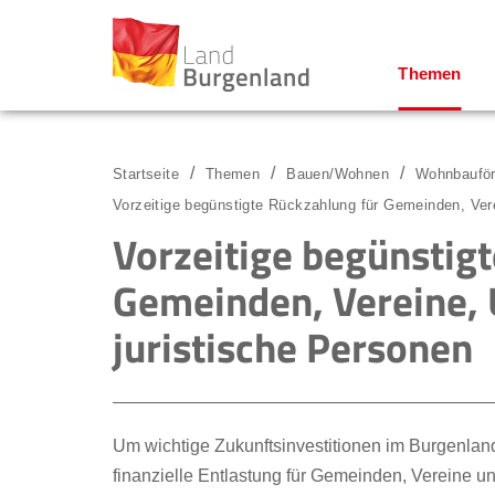
Themen
Zum Menü
Zum Inhalt
Zur Suche
Startseite
Themen
Bauen/Wohnen
Wohnbauför
Vorzeitige begünstigte Rückzahlung für Gemeinden, Ver
Vorzeitige begünstig
Gemeinden, Vereine,
juristische Personen
Um wichtige Zukunftsinvestitionen im Burgenland 
finanzielle Entlastung für Gemeinden, Vereine 