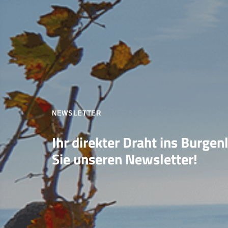
NEWSLETTER
Ihr direkter Draht ins Burgen
Sie unseren Newsletter!