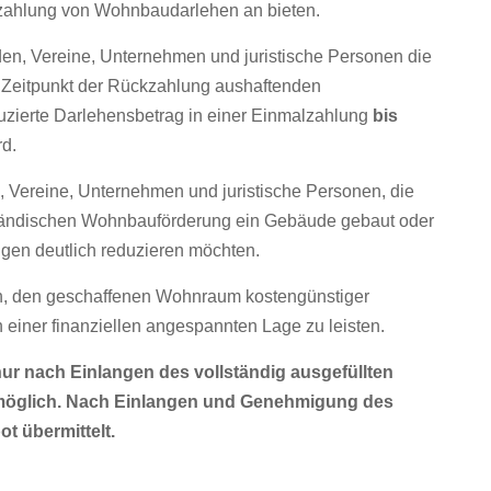
kzahlung von Wohnbaudarlehen an bieten.
en, Vereine, Unternehmen und juristische Personen die
 Zeitpunkt der Rückzahlung aushaftenden
duzierte Darlehensbetrag in einer Einmalzahlung
bis
rd.
 Vereine, Unternehmen und juristische Personen, die
enländischen Wohnbauförderung ein Gebäude gebaut oder
ngen deutlich reduzieren möchten.
en, den geschaffenen Wohnraum kostengünstiger
 einer finanziellen angespannten Lage zu leisten.
nur nach Einlangen des vollständig ausgefüllten
 möglich. Nach Einlangen und Genehmigung des
ot übermittelt.