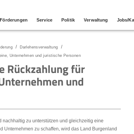
Förderungen
Service
Politik
Verwaltung
Jobs/Ka
derung
Darlehensverwaltung
eine, Unternehmen und juristische Personen
te Rückzahlung für
 Unternehmen und
nachhaltig zu unterstützen und gleichzeitig eine
und Unternehmen zu schaffen, wird das Land Burgenland