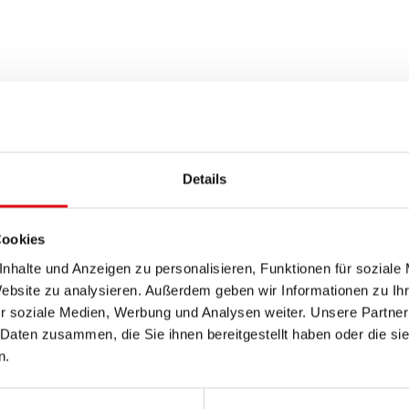
Details
nstigten Rückzahlung können Sie uns unter folgenden
Cookies
nhalte und Anzeigen zu personalisieren, Funktionen für soziale
3.00 bis 15.00 Uhr
Website zu analysieren. Außerdem geben wir Informationen zu I
r soziale Medien, Werbung und Analysen weiter. Unsere Partner
 Daten zusammen, die Sie ihnen bereitgestellt haben oder die s
n.