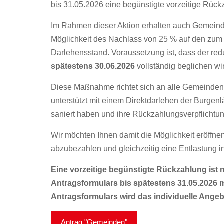
bis 31.05.2026 eine begünstigte vorzeitige Rüc
Im Rahmen dieser Aktion erhalten auch Gemeind
Möglichkeit des Nachlass von 25 % auf den zum
Darlehensstand. Voraussetzung ist, dass der re
spätestens 30.06.2026
vollständig beglichen wi
Diese Maßnahme richtet sich an alle Gemeinden,
unterstützt mit einem Direktdarlehen der Burg
saniert haben und ihre Rückzahlungsverpflichtu
Wir möchten Ihnen damit die Möglichkeit eröffn
abzubezahlen und gleichzeitig eine Entlastung in
Eine vorzeitige begünstigte Rückzahlung ist 
Antragsformulars bis spätestens 31.05.2026
Antragsformulars wird das individuelle Angeb
Antrag "Gemeinden"