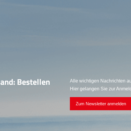
land: Bestellen
Alle wichtigen Nachrichten au
Hier gelangen Sie zur Anmel
Zum Newsletter anmelden