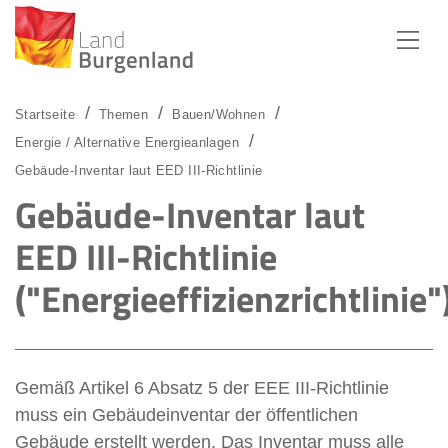
Zum Menü
Zum Inhalt
Zur Suche
Startseite
Themen
Bauen/Wohnen
Energie / Alternative Energieanlagen
Gebäude-Inventar laut EED III-Richtlinie
Gebäude-Inventar laut
EED III-Richtlinie
("Energieeffizienzrichtlinie"
Gemäß Artikel 6 Absatz 5 der EEE III-Richtlinie
muss ein Gebäudeinventar der öffentlichen
Gebäude erstellt werden. Das Inventar muss alle