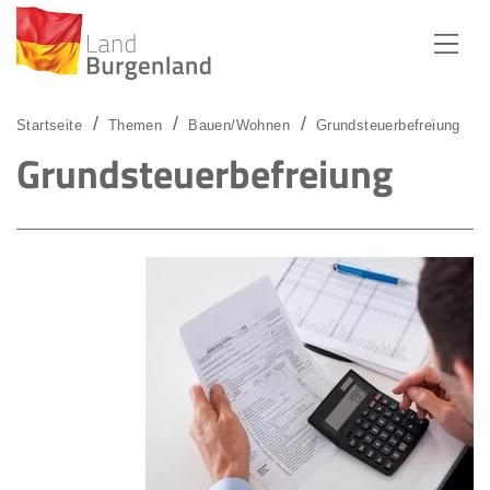
Zum Menü
Zum Inhalt
Zur Suche
Startseite
Themen
Bauen/Wohnen
Grundsteuerbefreiung
Grundsteuerbefreiung