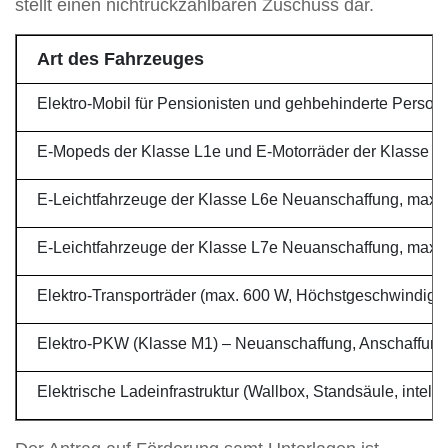
stellt einen nichtrückzahlbaren Zuschuss dar.
Art des Fahrzeuges
Elektro-Mobil für Pensionisten und gehbehinderte Perso
E-Mopeds der Klasse L1e und E-Motorräder der Klasse L
E-Leichtfahrzeuge der Klasse L6e Neuanschaffung, max.
E-Leichtfahrzeuge der Klasse L7e Neuanschaffung, max.
Elektro-Transporträder (max. 600 W, Höchstgeschwindigke
Elektro-PKW (Klasse M1) – Neuanschaffung, Anschaffungs
Elektrische Ladeinfrastruktur (Wallbox, Standsäule, intell