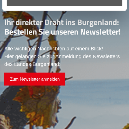
NEWSLETTER
Ihr direkter Draht ins Burgenland:
Bestellen Sie unseren Newsletter!
Alle wichtigen Nachrichten auf einem Blick!
Hier gelangen Sie zur Anmeldung des Newsletters
des Landes Burgenland:
Zum Newsletter anmelden