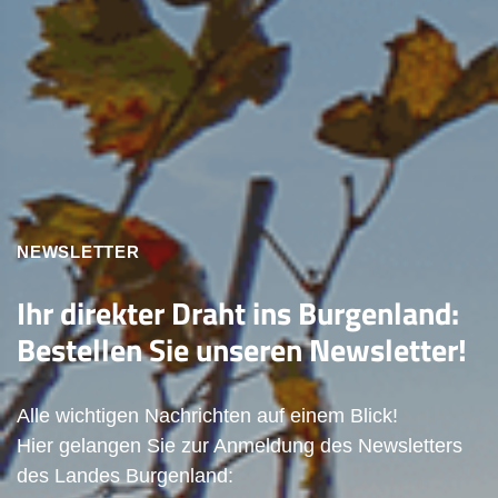
NEWSLETTER
Ihr direkter Draht ins Burgenland:
Bestellen Sie unseren Newsletter!
Alle wichtigen Nachrichten auf einem Blick!
Hier gelangen Sie zur Anmeldung des Newsletters
des Landes Burgenland: