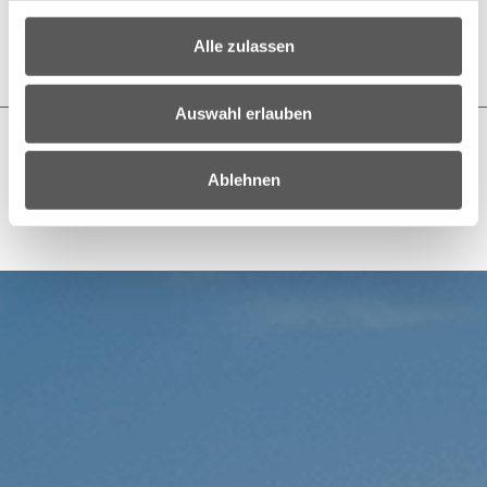
Beteiligung
Alle zulassen
Weiterlesen
Auswahl erlauben
…
17
1
16
18
Ablehnen