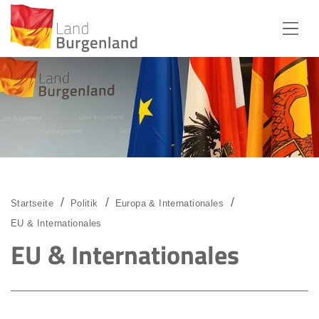
Zum Menü
Zum Inhalt
Zur Suche
Startseite
Politik
Europa & Internationales
EU & Internationales
EU & Internationales