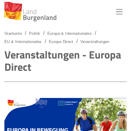
Zum Menü
Zum Inhalt
Zur Suche
Startseite
Politik
Europa & Internationales
EU & Internationales
Europe Direct
Veranstaltungen
Veranstaltungen - Europa
Direct