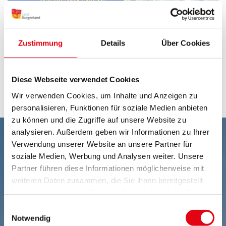
Zustimmung
Details
Über Cookies
Gewinnspiel Alegria Resort
Diese Webseite verwendet Cookies
Hier geht´s zu den Teilnahmebedingungen
Wir verwenden Cookies, um Inhalte und Anzeigen zu
personalisieren, Funktionen für soziale Medien anbieten
zu können und die Zugriffe auf unsere Website zu
analysieren. Außerdem geben wir Informationen zu Ihrer
Verwendung unserer Website an unsere Partner für
soziale Medien, Werbung und Analysen weiter. Unsere
Partner führen diese Informationen möglicherweise mit
weiteren Daten zusammen, die Sie ihnen bereitgestellt
haben oder die sie im Rahmen Ihrer Nutzung der Dienste
gesammelt haben.
Einwilligungsauswahl
Notwendig