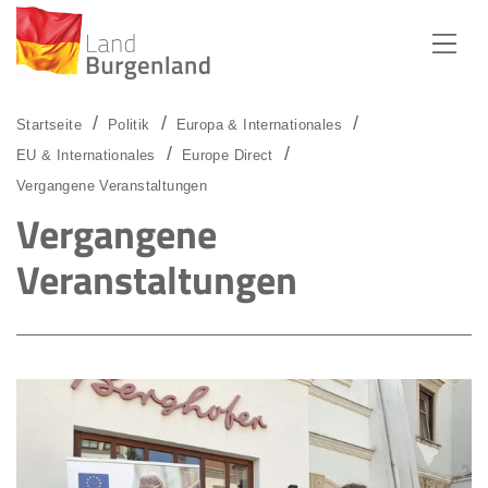
Zum Menü
Zum Inhalt
Zur Suche
Startseite
Politik
Europa & Internationales
EU & Internationales
Europe Direct
Vergangene Veranstaltungen
Vergangene
Veranstaltungen