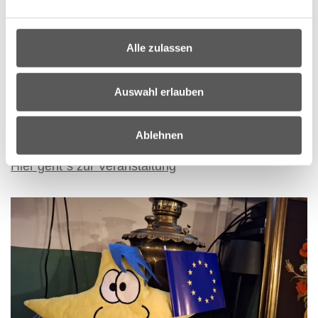
Alle zulassen
Auswahl erlauben
Europe Direct Burgenland bei der Langen Nacht
Ablehnen
der Forschung 2026
Hier geht´s zur Veranstaltung