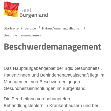
Zum Menü
Zum Inhalt
Zur Suche
Startseite
Service
Patient*innenanwaltschaft
Beschwerdemanagement
Beschwerdemanagement
Das Hauptaufgabengebiet der Bgld Gesundheits-,
Patient*innen und Behindertenanwaltschaft liegt im
Management von Beschwerden gegen
Gesundheitseinrichtungen im Burgenland.
Die Bearbeitung von behaupteten
Behandlungsfehlern in Krankenhäusern und bei