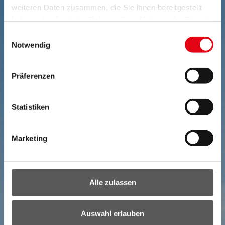
weiteren Daten zusammen, die Sie ihnen bereitgestellt
haben oder die sie im Rahmen Ihrer Nutzung der Dienste
gesammelt haben.
Einwilligungsauswahl
Notwendig
Präferenzen
Statistiken
Marketing
Alle zulassen
Auswahl erlauben