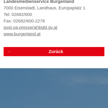
Landesmedienservice Burgenland
7000 Eisenstadt, Landhaus, Europaplatz 1
Tel: 02682/600
Fax: 02682/600-2278
post.oa-presse(at)bgld.gv.at
www.burgenland.at
Zurück