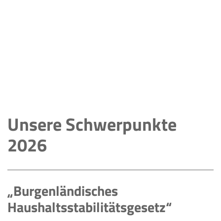
Unsere Schwerpunkte
2026
„Burgenländisches
Haushaltsstabilitätsgesetz“