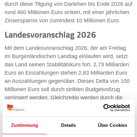
durch diese Tilgung von Darlehen bis Ende 2026 auf
rund 460 Millionen Euro sinken, mit einer jährlichen
Zinsersparnis von zumindest 10 Millionen Euro.
Landesvoranschlag 2026
Mit dem Landesvoranschlag 2026, der am Freitag
im Burgenländischen Landtag einlaufen wird, setzt
das Land seinen Stabilitätskurs fort. 2,73 Milliarden
Euro an Einzahlungen stehen 2,83 Milliarden Euro
an Auszahlungen gegenüber. Dieses Delta von 100
Millionen Euro soll durch strikten Budgetvollzug
verringert werden. Gleichzeitig werden durch die
Aktivierung der Wohnbaudarlehen rund 200
Millionen Euro an bestehenden Krediten getilgt.
Dadurch sinkt der Schuldenstand bis Ende 2026 auf
Zustimmung
Details
Über Cookies
etwa 460 Millionen Euro. Investitionsschwerpunkte