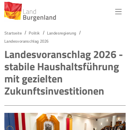
Zum Menü
Zum Inhalt
Zur Suche
Startseite
Politik
Landesregierung
Landesvoranschlag 2026
Landesvoranschlag 2026 -
stabile Haushaltsführung
mit gezielten
Zukunftsinvestitionen