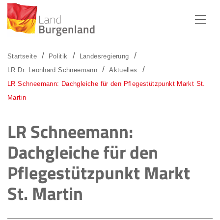
Zum Menü
Zum Inhalt
Zur Suche
Startseite
Politik
Landesregierung
LR Dr. Leonhard Schneemann
Aktuelles
LR Schneemann: Dachgleiche für den Pflegestützpunkt Markt St.
Martin
LR Schneemann:
Dachgleiche für den
Pflegestützpunkt Markt
St. Martin