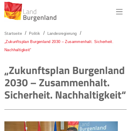
Zum Menü
Zum Inhalt
Zur Suche
Startseite
Politik
Landesregierung
„Zukunftsplan Burgenland 2030 – Zusammenhalt. Sicherheit.
Nachhaltigkeit“
„Zukunftsplan Burgenland
2030 – Zusammenhalt.
Sicherheit. Nachhaltigkeit“