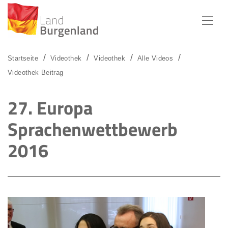
Zum Menü
Zum Inhalt
Zur Suche
Startseite
Videothek
Videothek
Alle Videos
Videothek Beitrag
27. Europa
Sprachenwettbewerb
2016