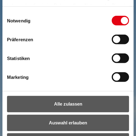
haben oder die sie im Rahmen Ihrer Nutzung der Dienste
gesammelt haben.
Einwilligungsauswahl
Notwendig
Präferenzen
Statistiken
Marketing
Alle zulassen
Auswahl erlauben