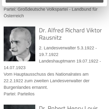
18.02.1934
Partei: Großdeutsche Volkspartei - Landbund für
Österreich
Dr. Alfred Richard Viktor
Rausnitz
2. Landesverwalter 5.3.1922 -
19.7.1922
Landeshauptmann 19.07.1922 -
14.07.1923
Vom Hauptausschuss des Nationalrates am
22.2.1922 zum zweiten Landesverwalter der
Burgenlandes ernannt.
Partei: Parteilos
Dr. Robert Henry Louis