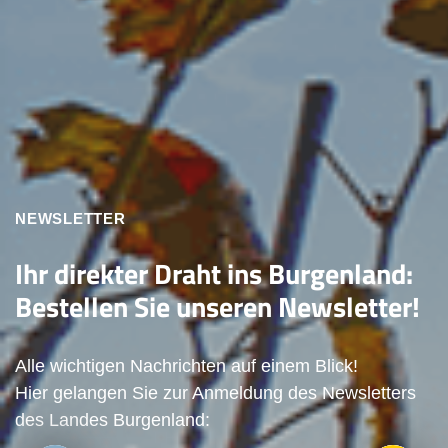
NEWSLETTER
Ihr direkter Draht ins Burgenland:
Bestellen Sie unseren Newsletter!
Alle wichtigen Nachrichten auf einem Blick!
Hier gelangen Sie zur Anmeldung des Newsletters
des Landes Burgenland: