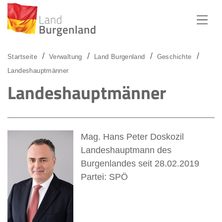
Zum Menü
Zum Inhalt
Zur Suche
Startseite
Verwaltung
Land Burgenland
Geschichte
Landeshauptmänner
Landeshauptmänner
Mag. Hans Peter Doskozil
Landeshauptmann des
Burgenlandes seit 28.02.2019
Partei: SPÖ