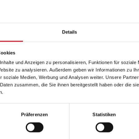
Oberpullendorf
Raiding
Details
Stoob
Cookies
Weingraben
wendgraben
nhalte und Anzeigen zu personalisieren, Funktionen für soziale
Website zu analysieren. Außerdem geben wir Informationen zu I
r soziale Medien, Werbung und Analysen weiter. Unsere Partner
 Daten zusammen, die Sie ihnen bereitgestellt haben oder die s
n.
Präferenzen
Statistiken