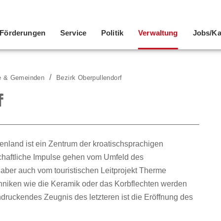
Förderungen
Service
Politik
Verwaltung
Jobs/Ka
e & Gemeinden
Bezirk Oberpullendorf
f
enland ist ein Zentrum der kroatischsprachigen
chaftliche Impulse gehen vom Umfeld des
aber auch vom touristischen Leitprojekt Therme
hniken wie die Keramik oder das Korbflechten werden
druckendes Zeugnis des letzteren ist die Eröffnung des