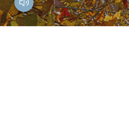
Vorlesen?
Amt der Burgenländischen Landesregierung
Europaplatz 1, 7000 Eisenstadt