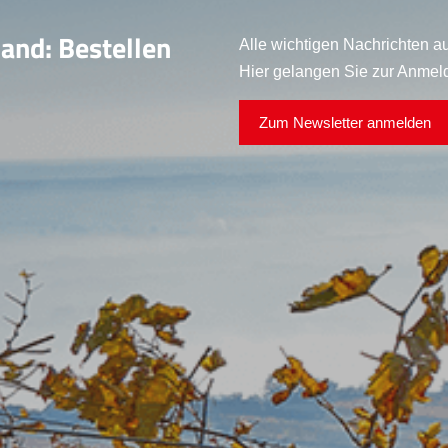
land: Bestellen
Alle wichtigen Nachrichten au
Hier gelangen Sie zur Anmel
Zum Newsletter anmelden