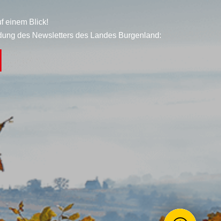
f einem Blick!
dung des Newsletters des Landes Burgenland: