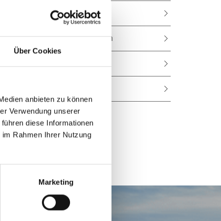
Landesverfassung
Das Landeswappen
Über Cookies
Landeshymne
Videos
 Medien anbieten zu können
hrer Verwendung unserer
 führen diese Informationen
ie im Rahmen Ihrer Nutzung
Marketing