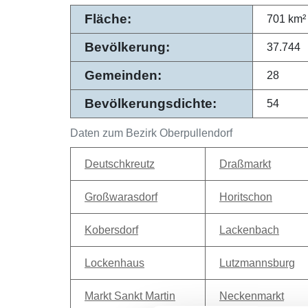
Fläche:
701 km²
Bevölkerung:
37.744
Gemeinden:
28
Bevölkerungsdichte:
54
Daten zum Bezirk Oberpullendorf
Deutschkreutz
Draßmarkt
Großwarasdorf
Horitschon
Kobersdorf
Lackenbach
Lockenhaus
Lutzmannsburg
Markt Sankt Martin
Neckenmarkt