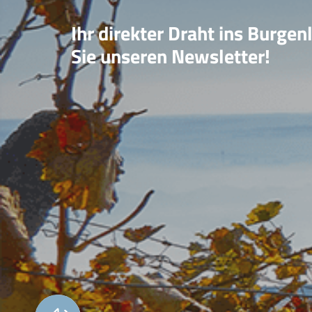
Ihr direkter Draht ins Burgen
Sie unseren Newsletter!