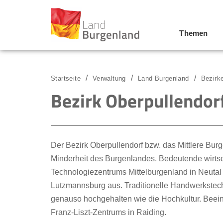
Themen
Zum Menü
Zum Inhalt
Zur Suche
Startseite
Verwaltung
Land Burgenland
Bezirk
Bezirk Oberpullendor
Der Bezirk Oberpullendorf bzw. das Mittlere Burg
Minderheit des Burgenlandes. Bedeutende wirts
Technologiezentrums Mittelburgenland in Neutal 
Lutzmannsburg aus. Traditionelle Handwerkstec
genauso hochgehalten wie die Hochkultur. Beein
Franz-Liszt-Zentrums in Raiding.