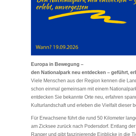
Europa in Bewegung –
den Nationalpark neu entdecken – geführt, er
Viele Menschen aus der Region kennen die Lands
schon einmal gemeinsam mit einem Nationalpark
entdecken Sie bekannte Orte neu, erfahren spann
Kulturlandschaft und erleben die Vielfalt diese
Für Erwachsene führt die rund 50 Kilometer lange
am Zicksee zurück nach Podersdorf. Entlang der S
Ranger und gibt faszinierende Einblicke in die 