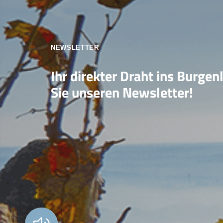
NEWSLETTER
Ihr direkter Draht ins Burgen
Sie unseren Newsletter!