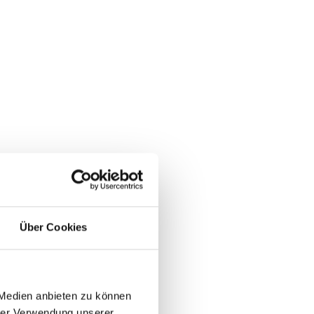
Über Cookies
 Medien anbieten zu können
hrer Verwendung unserer