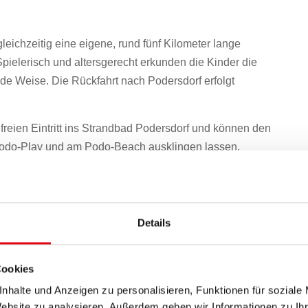
leichzeitig eine eigene, rund fünf Kilometer lange
pielerisch und altersgerecht erkunden die Kinder die
de Weise. Die Rückfahrt nach Podersdorf erfolgt
freien Eintritt ins Strandbad Podersdorf und können den
odo-Play und am Podo-Beach ausklingen lassen.
ee
Details
Cookies
dersdorf
nhalte und Anzeigen zu personalisieren, Funktionen für soziale
Website zu analysieren. Außerdem geben wir Informationen zu I