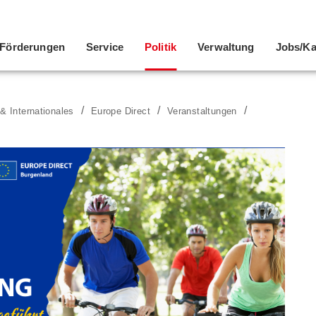
Förderungen
Service
Politik
Verwaltung
Jobs/Ka
& Internationales
Europe Direct
Veranstaltungen