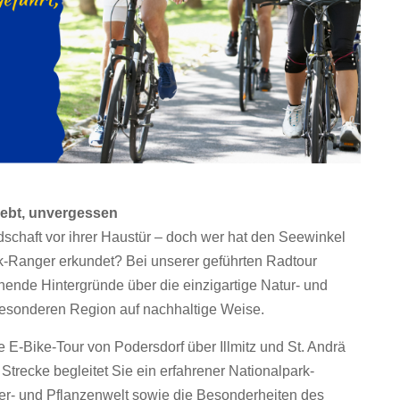
lebt, unvergessen
chaft vor ihrer Haustür – doch wer hat den Seewinkel
-Ranger erkundet? Bei unserer geführten Radtour
ende Hintergründe über die einzigartige Natur- und
r besonderen Region auf nachhaltige Weise.
 E-Bike-Tour von Podersdorf über Illmitz und St. Andrä
trecke begleitet Sie ein erfahrener Nationalpark-
Tier- und Pflanzenwelt sowie die Besonderheiten des